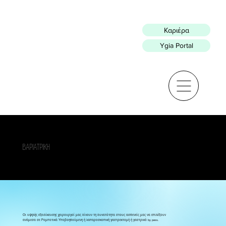
Καριέρα
Ygia Portal
ΒΑΡΙΑΤΡΙΚΗ
Οι υψηλής εξειδίκευσης χειρουργοί μας δίνουν τη δυνατότητα στους ασθενείς μας να επιλέξουν
ανάμεσα σε Ρομποτικά Υποβοηθούμενη ή λαπαροσκοπική γαστρεκτομή ή γαστρικό by pass.