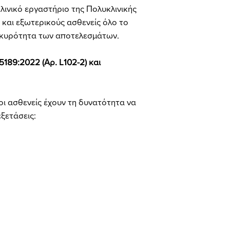
κλινικό εργαστήριο της Πολυκλινικής
 και εξωτερικούς ασθενείς όλο το
γκυρότητα των αποτελεσμάτων.
5189:2022 (Αρ. L102-2) και
οι ασθενείς έχουν τη δυνατότητα να
ξετάσεις: