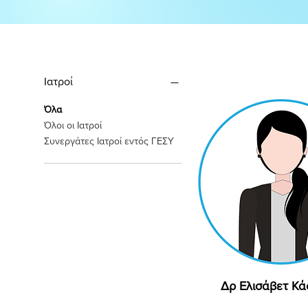
Ιατροί
Όλα
Όλοι οι Ιατροί
Συνεργάτες Ιατροί εντός ΓΕΣΥ
Δρ Ελισάβετ Κ
Γρήγορη προβ