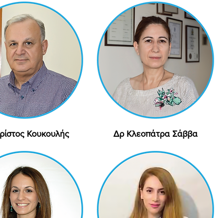
ρίστος Κουκουλής
Γρήγορη προβολή
Δρ Κλεοπάτρα Σάββα
Γρήγορη προβολή