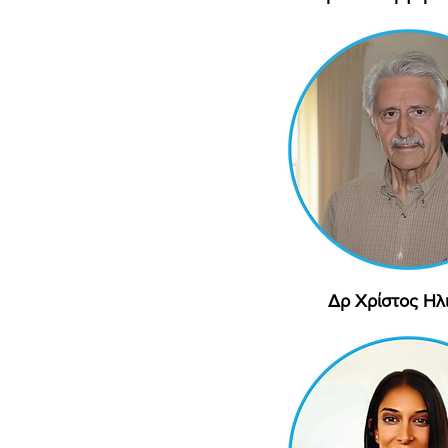
Δρ Χρίστος Ηλ
Γρήγορη προβ