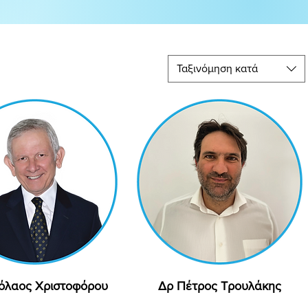
Ταξινόμηση κατά
όλαος Χριστοφόρου
Γρήγορη προβολή
Δρ Πέτρος Τρουλάκης
Γρήγορη προβολή