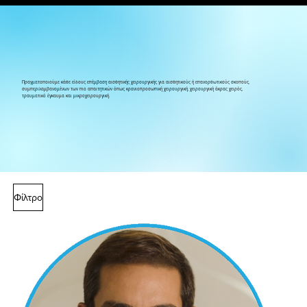
Πραγματοποιούμε κάθε είδους επέμβαση αισθητικής χειρουργικής για αισθητικούς ή επανορθωτικούς σκοπούς,
συμπεριλαμβανομένων των πιο απαιτητικών όπως κρανιοπροσωπική χειρουργική, χειρουργική άκρας χειρός,
τραυματικό έγκαυμα και μικροχειρουργική.
Φίλτρο