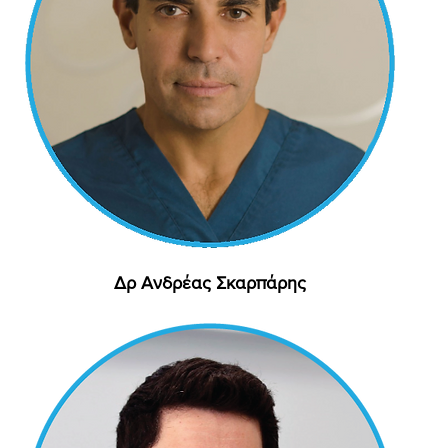
Δρ Ανδρέας Σκαρπάρης