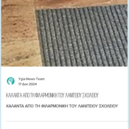
Ygia News Team
17 Δεκ 2024
ΚΑΛΑΝΤΑ ΑΠΟ ΤΗ ΦΙΛΑΡΜΟΝΙΚΗ ΤΟΥ ΛΑΝΙΤΕΙΟΥ ΣΧΟΛΕΙΟΥ
ΚΑΛΑΝΤΑ ΑΠΟ ΤΗ ΦΙΛΑΡΜΟΝΙΚΗ ΤΟΥ ΛΑΝΙΤΕΙΟΥ ΣΧΟΛΕΙΟΥ