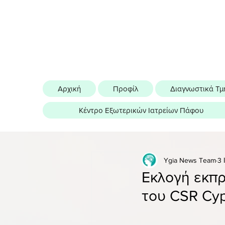
Αρχική
Προφίλ
Διαγνωστικά Τμ
Κέντρο Εξωτερικών Ιατρείων Πάφου
Ygia News Team
3 
Εκλογή εκπρ
του CSR Cy