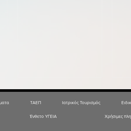
ήματα
ΤΑΕΠ
Ιατρικός Τουρισμός
Ειδι
Ένθετο ΥΓΕΙΑ
Χρήσιμες πλ