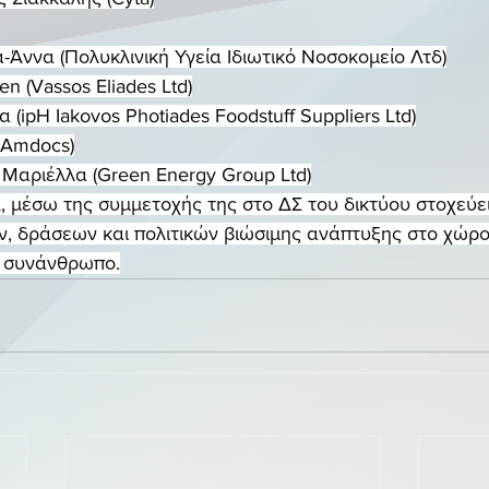
Άννα (Πολυκλινική Υγεία Ιδιωτικό Νοσοκομείο Λτδ)
n (Vassos Eliades Ltd)
(ipH Iakovos Photiades Foodstuff Suppliers Ltd)
(Amdocs)
Μαριέλλα (Green Energy Group Ltd)
, μέσω της συμμετοχής της στο ΔΣ του δικτύου στοχεύει
 δράσεων και πολιτικών βιώσιμης ανάπτυξης στο χώρο 
ν συνάνθρωπο.