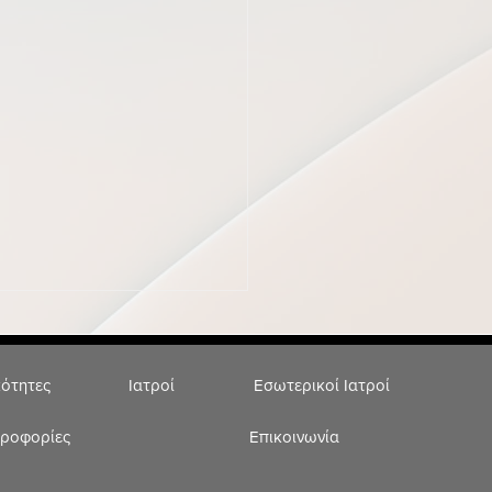
κότητες
Ιατροί
Εσωτερικοί Ιατροί
ηροφορίες
Επικοινωνία