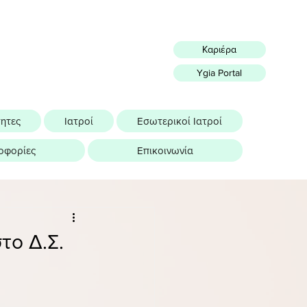
Καριέρα
Ygia Portal
τητες
Ιατροί
Εσωτερικοί Ιατροί
οφορίες
Επικοινωνία
το Δ.Σ.