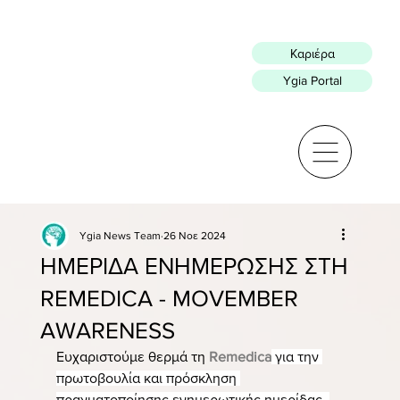
Καριέρα
Ygia Portal
Ygia News Team
26 Νοε 2024
ΗΜΕΡΙΔΑ ΕΝΗΜΕΡΩΣΗΣ ΣΤΗ
REMEDICA - MOVEMBER
AWARENESS
Ευχαριστούμε θερμά τη 
Remedica
 για την 
πρωτοβουλία και πρόσκληση 
πραγματοποίησης ενημερωτικής ημερίδας, 