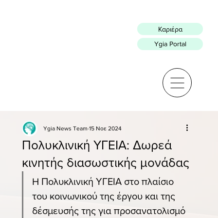
Καριέρα
Ygia Portal
Ygia News Team
15 Νοε 2024
Πολυκλινική ΥΓΕΙΑ: Δωρεά
κινητής διασωστικής μονάδας
H Πολυκλινική ΥΓΕΙΑ στο πλαίσιο 
του κοινωνικού της έργου και της 
δέσμευσής της για προσανατολισμό 