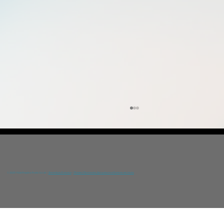
© 2025 YGIA Polyclinic Public Co Ltd /
Αποποίηση Ευθυνών
/
Πολιτική Προστασίας Δεδομένων και Εμπιστευτικότητας