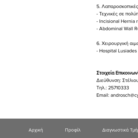
5. Λαπαροσκοπικές 
- Τεχνικές σε πολ
- Incisional Hernia
- Abdominal Wall R
6. Χειρουργική αι
- Hospital Lusiades
Στοιχεία Επικοινων
Διεύθυνση: Στέλιο
Τηλ.: 25710333
Email: androsch@c
Αρχική
Προφίλ
Διαγνωστικά Τμ