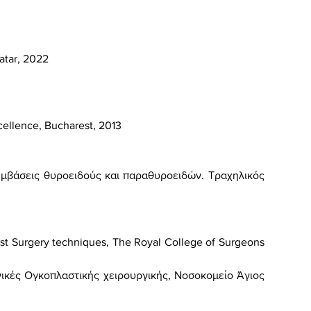
atar, 2022
xcellence, Bucharest, 2013
μβάσεις θυροειδούς και παραθυροειδών. Τραχηλικός
st
Surgery
techniques
,
The
Royal
College
of
Surgeons
ικές Ογκοπλαστικής χειρουργικής, Νοσοκομείο Άγιος