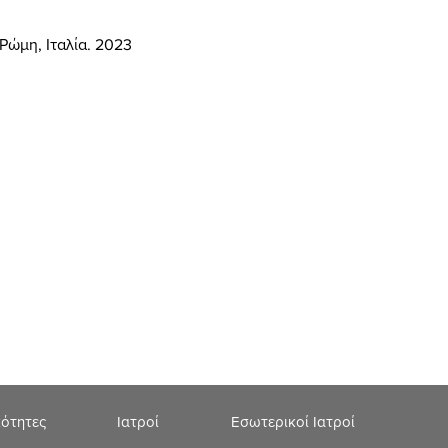
Ρώμη, Ιταλία.
2023
κότητες
Ιατροί
Εσωτερικοί Ιατροί