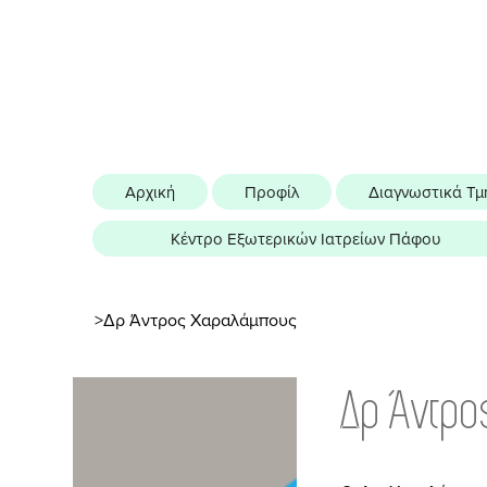
Αρχική
Προφίλ
Διαγνωστικά Τμ
Κέντρο Εξωτερικών Ιατρείων Πάφου
>
Δρ Άντρος Χαραλάμπους
Δρ Άντρο