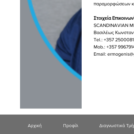
παραμορφώσεων κ
Στοιχεία Επικοινωνί
SCANDINAVIAN M
Βασιλέως Κωνσταντ
Tel.: +357 250008
Mob.: +357 996791
Email: ermogenis@
Αρχική
Προφίλ
Διαγνωστικά Τμ