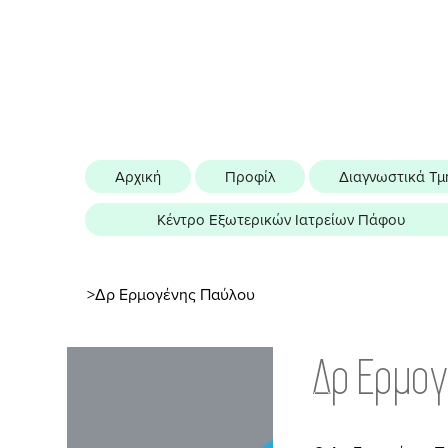
Αρχική
Προφίλ
Διαγνωστικά Τμ
Κέντρο Εξωτερικών Ιατρείων Πάφου
>
Δρ Ερμογένης Παύλου
Δρ Ερμο