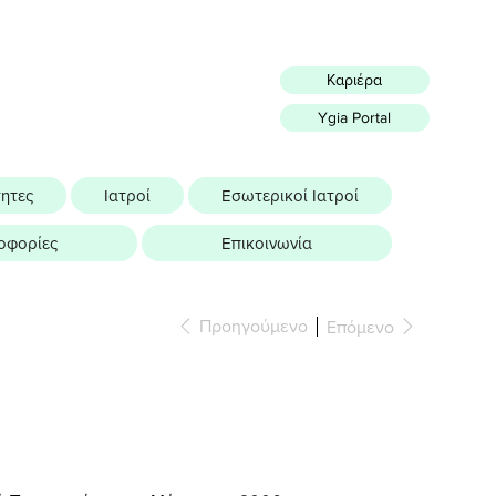
Καριέρα
Ygia Portal
τητες
Ιατροί
Εσωτερικοί Ιατροί
οφορίες
Επικοινωνία
Προηγούμενο
Επόμενο