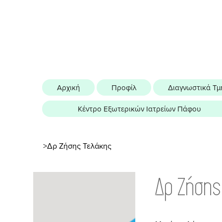
Αρχική
Προφίλ
Διαγνωστικά Τμ
Κέντρο Εξωτερικών Ιατρείων Πάφου
>
Δρ Ζήσης Τελάκης
Δρ Ζήσης