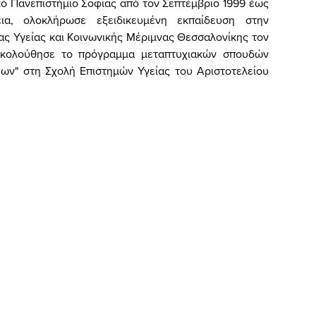
κό Πανεπιστήμιο Σοφίας από τον Σεπτέμβριο 1999 έως
ια, ολοκλήρωσε εξειδικευμένη εκπαίδευση στην
ας Υγείας και Κοινωνικής Μέριμνας Θεσσαλονίκης τον
ακολούθησε το πρόγραμμα μεταπτυχιακών σπουδών
εων" στη Σχολή Επιστημών Υγείας του Αριστοτελείου