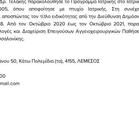
 Δρ. Τελάκης παρακολούθησε το Πρόγραμμα Ιατρικής στο Ιατρι
05, όπου αποφοίτησε με πτυχίο Ιατρικής. Στη συνέχε
, αποσπώντας τον τίτλο ειδικότητας από την Διεύθυνση Δημόσι
18. Από τον Οκτώβριο 2020 έως τον Οκτώβριο 2021, παρ
λογές και Διαχείριση Επειγούσων Αγγειοχειρουργικών Παθήσ
σαλονίκης.
ου 50, Κάτω Πολεμίδια (τα), 4155, ΛΕΜΕΣΟΣ
00
gmail.com