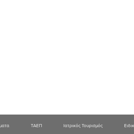
ήματα
ΤΑΕΠ
Ιατρικός Τουρισμός
Ειδι