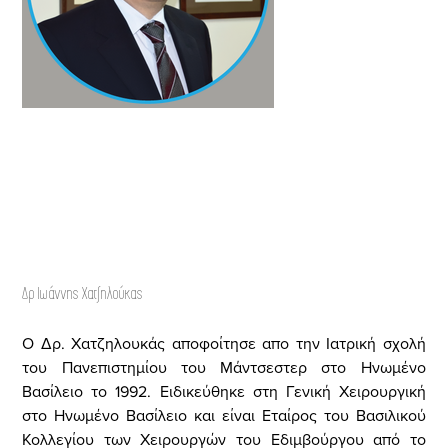
Δρ Ιωάννης Χατζηλούκας
Ο Δρ. Χατζηλουκάς αποφοίτησε απο την Ιατρική σχολή
του Πανεπιστημίου του Μάντσεστερ στο Ηνωμένο
Βασίλειο το 1992.
Ειδικεύθηκε στη Γενική Χειρουργική
στο Ηνωμένο Βασίλειο και είναι Εταίρος του Βασιλικού
Κολλεγίου των Χειρουργών του Εδιμβούργου από το