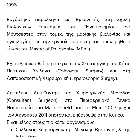
1996.
Εργάστηκε παράλληλα ως Ερευνητής στη Σχολή
Βιολογικών Επιστημών του Πανεπιστημίου του
Μάντσεστερ στον τομέα της μοριακής βιολογίας και
ογκολογίας.
Για την εργασία του αυτή του απονεμήθη ο
τίτλος του Master of Philosophy (MPhil).
Έχει εξειδικευθεί περαιτέρω στην Χειρουργική του Κάτω
Πεπτικού Σωλήνα (Colorectal Surgery) και στη
Λαπαροσκοπική Χειρουργική (Laparoscopic Surgey).
Διετέλεσε Διευθυντής της Χειρουργικής Μονάδας
(Consultant Surgeon) στο Περιφερειακό Γενικό
Νοσοκομείο του Macclesfield από το Μάιο 2007 μέχρι
τον Αύγουστο 2011 οπόταν και επέστρεψε στην Κύπρο.
Είναι μέλος στους πιο κάτω οργανισμούς:
Σύλλογος Χειρουργών της Μεγάλης Βρετανίας & της
Ιρλανδίας.