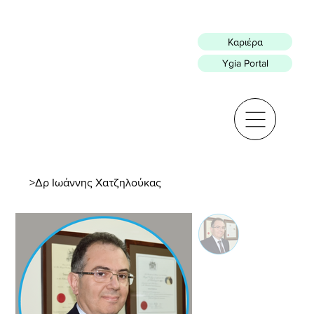
Καριέρα
Ygia Portal
>
Δρ Ιωάννης Χατζηλούκας