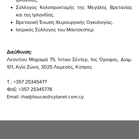
Σύλλογος Κολοπροκτομής της Μεγάλης Βρετανίας
και της Ιρλανδίας.
Βρετανική Ένωση Χειρουργικής Ογκολογίας.
Ιατρικός Σύλλογος του Μάντσεστερ.
Διεύθυνση:
Λεοντίου Μαχαιρά 75, Ίντικο Σέντερ, 1ος Όροφος, Διαμ.
101, Αγία Ζώνη, 3025 Λεμεσός, Κύπρος
Τ.: +357 25345477
Φαξ: +357 25345778
Email:
ihadjiloucas@cytanet.com.cy