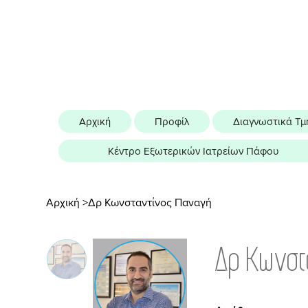
Αρχική
Προφίλ
Διαγνωστικά Τμ
Κέντρο Εξωτερικών Ιατρείων Πάφου
>
Αρχική
Δρ Κωνσταντίνος Παναγή
Δρ Κωνστ