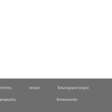
κότητες
Ιατροί
Εσωτερικοί Ιατροί
ηροφορίες
Επικοινωνία