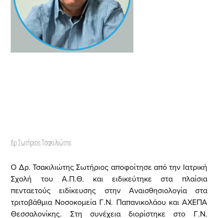
Δρ Σωτήριος Τσακιλιώτης
Ο Δρ. Τσακιλιώτης Σωτήριος αποφοίτησε από την Ιατρική
Σχολή του Α.Π.Θ. και ειδικεύτηκε στα πλαίσια
πενταετούς ειδίκευσης στην Αναισθησιολογία στα
τριτοβάθμια Νοσοκομεία Γ.Ν. Παπανικολάου και ΑΧΕΠΑ
Θεσσαλονίκης. Στη συνέχεια διορίστηκε στο Γ.Ν.