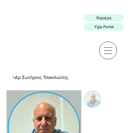
Καριέρα
Ygia Portal
>
Δρ Σωτήριος Τσακιλιώτης