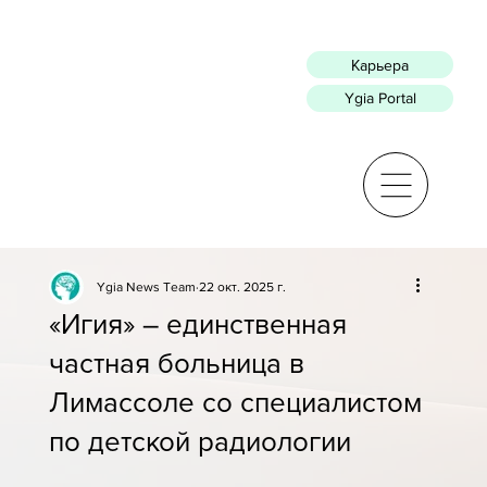
Карьера
Ygia Portal
Ygia News Team
22 окт. 2025 г.
«Игия» – единственная
частная больница в
Лимассоле со специалистом
по детской радиологии