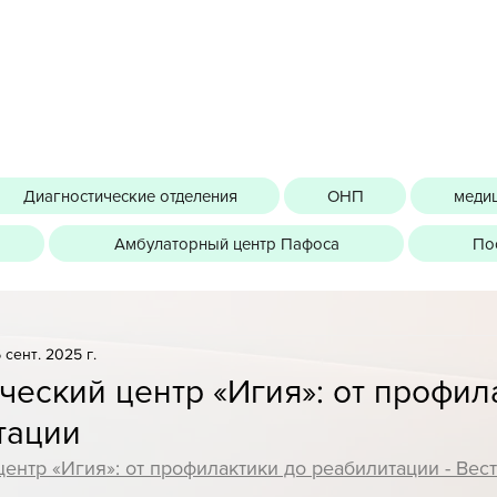
Диагностические отделения
ОНП
медиц
Амбулаторный центр Пафоса
По
 сент. 2025 г.
ческий центр «Игия»: от профил
тации
ентр «Игия»: от профилактики до реабилитации - Вес