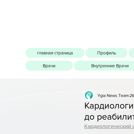
главная страница
Профиль
Врачи
Внутренние Врачи
Ygia News Team
26
Кардиологи
до реабили
Кардиологический ц