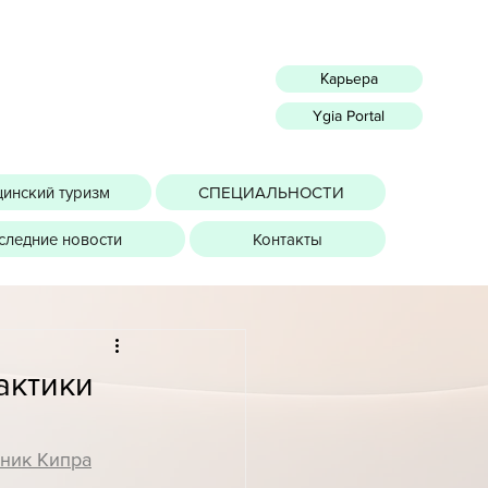
Карьера
Ygia Portal
инский туризм
СПЕЦИАЛЬНОСТИ
следние новости
Контакты
актики
тник Кипра