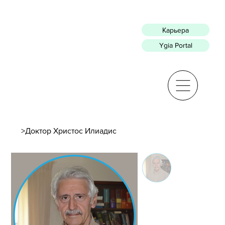
Карьера
Ygia Portal
>
Доктор Христос Илиадис