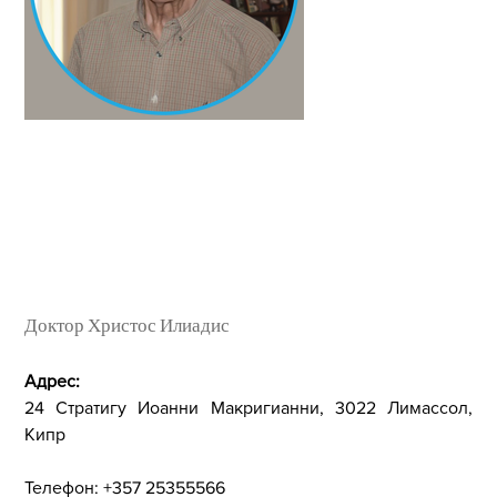
Доктор Христос Илиадис
Адрес:
24 Стратигу Иоанни Макригианни, 3022 Лимассол,
Кипр
Телефон: +357 25355566