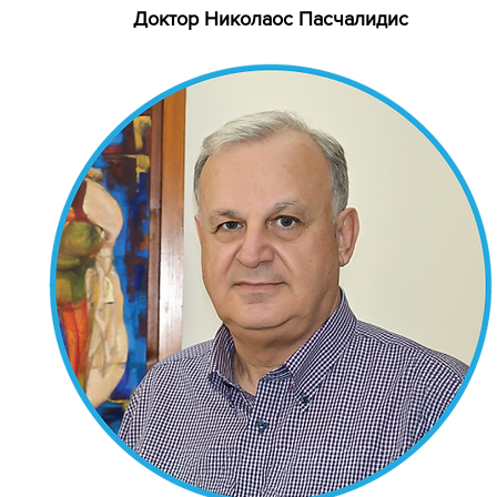
Доктор Николаос Пасчалидис