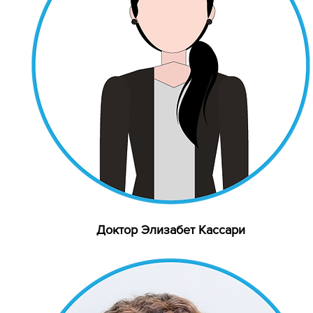
Доктор Элизабет Кассари