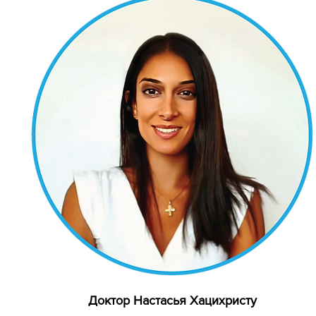
Доктор Настасья Хацихристу