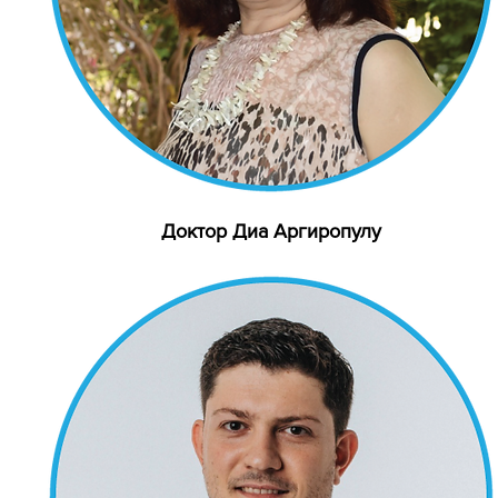
Доктор Диа Аргиропулу