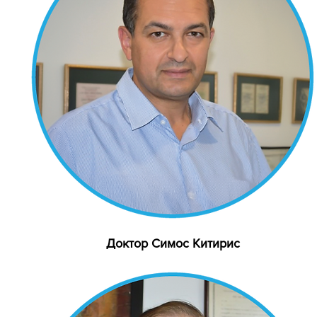
Доктор Симос Китирис