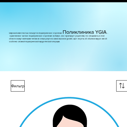
Поликлиника YGIA
Широкой известностью пользуется педиатрическое отделение
–
единственное частное педиатрическое отделение на Кипре, оно гарантирует родителям, что специалисты в этой
области окажут маленьким членам их семьи услуги на самом высоком уровне, идет ли речь об обычном вирусе или об
особенно сложной педиатрической хирургической операции.
Фильтр