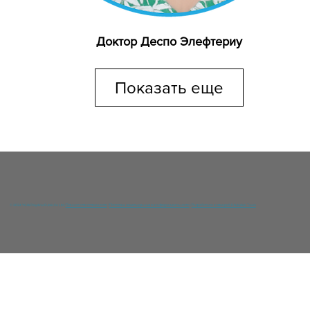
Доктор Деспо Элефтериу
Показать еще
© 2024 YGIA Polyclinic Public Co Ltd /
Отказ от ответственности
/
Политика защиты данных и конфиденциальности
/
Разработано командой DNA Web Team