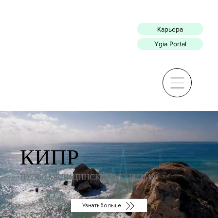
Карьера
Ygia Portal
КИПР
ПУЛЬС МЕДИЦИНСКОГО ТУРИЗМА
Узнать больше