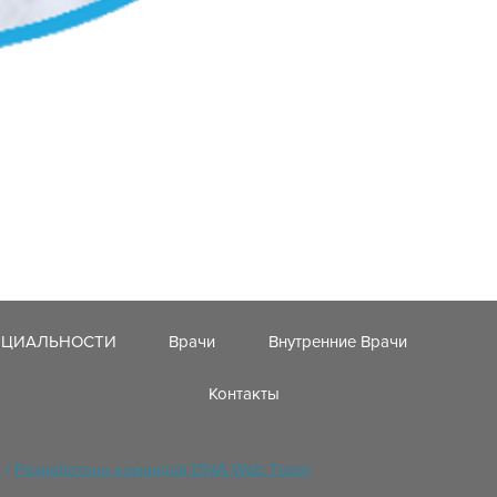
ЕЦИАЛЬНОСТИ
Врачи
Внутренние Врачи
Контакты
и
/
Разработано командой DNA Web Team