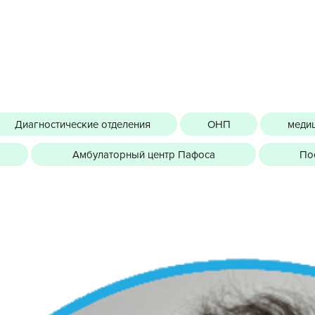
Диагностические отделения
ОНП
медиц
Амбулаторный центр Пафоса
По