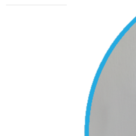
Все врачи
Врачи-партнёры в
рамках ГЕСΥ