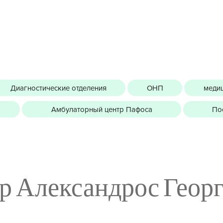
Диагностические отделения
ОНП
медиц
Амбулаторный центр Пафоса
По
р Александрос Геор