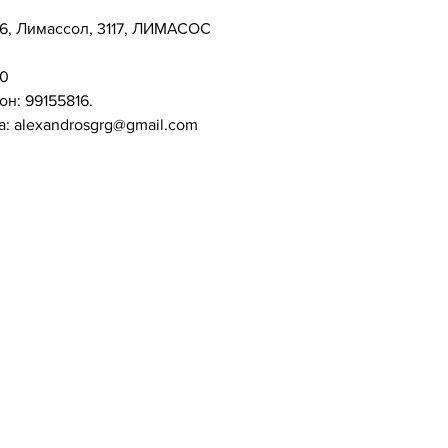
 6, Лимассол, 3117, ЛИМАСОС
0
он:
99155816.
а:
alexandrosgrg@gmail.com