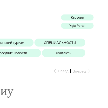
Карьера
Ygia Portal
инский туризм
СПЕЦИАЛЬНОСТИ
следние новости
Контакты
Назад
Вперед
гиу