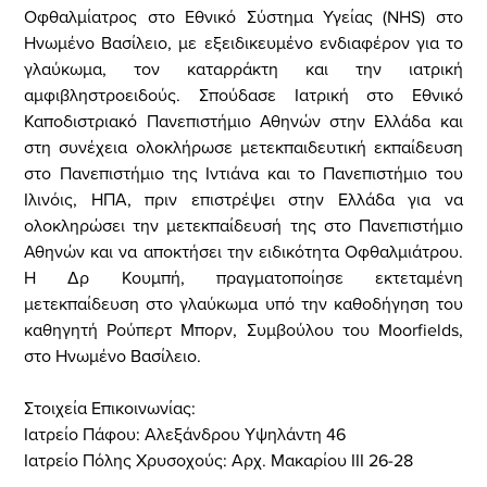
Οφθαλμίατρος στο Εθνικό Σύστημα Υγείας (NHS) στο
Ηνωμένο Βασίλειο, με εξειδικευμένο ενδιαφέρον για το
γλαύκωμα, τον καταρράκτη και την ιατρική
αμφιβληστροειδούς. Σπούδασε Ιατρική στο Εθνικό
Καποδιστριακό Πανεπιστήμιο Αθηνών στην Ελλάδα και
στη συνέχεια ολοκλήρωσε μετεκπαιδευτική εκπαίδευση
στο Πανεπιστήμιο της Ιντιάνα και το Πανεπιστήμιο του
Ιλινόις, ΗΠΑ, πριν επιστρέψει στην Ελλάδα για να
ολοκληρώσει την μετεκπαίδευσή της στο Πανεπιστήμιο
Αθηνών και να αποκτήσει την ειδικότητα Οφθαλμιάτρου.
Η Δρ Κουμπή, πραγματοποίησε εκτεταμένη
μετεκπαίδευση στο γλαύκωμα υπό την καθοδήγηση του
καθηγητή Ρούπερτ Μπορν, Συμβούλου του Moorfields,
στο Ηνωμένο Βασίλειο.
Στοιχεία Επικοινωνίας:
Ιατρείο Πάφου: Αλεξάνδρου Υψηλάντη 46
Ιατρείο Πόλης Χρυσοχούς: Αρχ. Μακαρίου ΙΙΙ 26-28