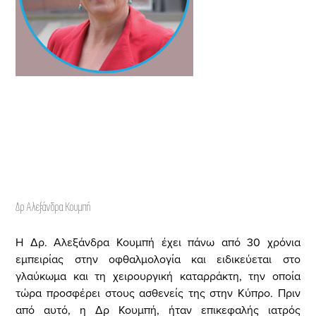
Δρ Αλεξάνδρα Κουμπή
Η Δρ. Αλεξάνδρα Κουμπή έχει πάνω από 30 χρόνια
εμπειρίας στην οφθαλμολογία και ειδικεύεται στο
γλαύκωμα και τη χειρουργική καταρράκτη, την οποία
τώρα προσφέρει στους ασθενείς της στην Κύπρο. Πριν
από αυτό, η Δρ Κουμπή, ήταν επικεφαλής ιατρός