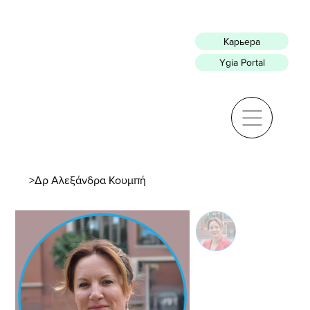
Карьера
Ygia Portal
>
Δρ Αλεξάνδρα Κουμπή