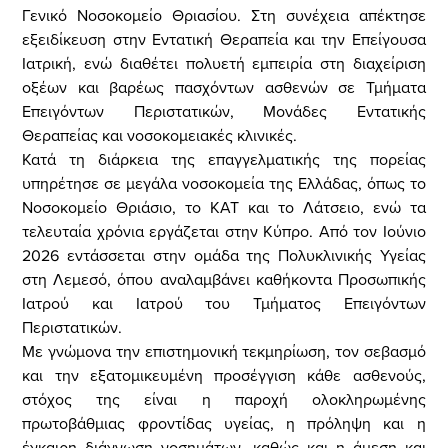
Γενικό Νοσοκομείο Θριασίου. Στη συνέχεια απέκτησε
εξειδίκευση στην Εντατική Θεραπεία και την Επείγουσα
Ιατρική, ενώ διαθέτει πολυετή εμπειρία στη διαχείριση
οξέων και βαρέως πασχόντων ασθενών σε Τμήματα
Επειγόντων Περιστατικών, Μονάδες Εντατικής
Θεραπείας και νοσοκομειακές κλινικές.
Κατά τη διάρκεια της επαγγελματικής της πορείας
υπηρέτησε σε μεγάλα νοσοκομεία της Ελλάδας, όπως το
Νοσοκομείο Θριάσιο, το ΚΑΤ και το Λάτσειο, ενώ τα
τελευταία χρόνια εργάζεται στην Κύπρο. Από τον Ιούνιο
2026 εντάσσεται στην ομάδα της Πολυκλινικής Υγείας
στη Λεμεσό, όπου αναλαμβάνει καθήκοντα Προσωπικής
Ιατρού και Ιατρού του Τμήματος Επειγόντων
Περιστατικών.
Με γνώμονα την επιστημονική τεκμηρίωση, τον σεβασμό
και την εξατομικευμένη προσέγγιση κάθε ασθενούς,
στόχος της είναι η παροχή ολοκληρωμένης
πρωτοβάθμιας φροντίδας υγείας, η πρόληψη και η
έγκαιρη διάγνωση νοσημάτων, καθώς και η άμεση και