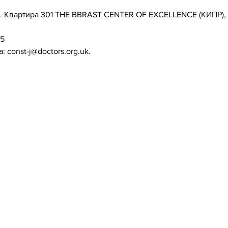
.
Квартира
301 THE BBRAST CENTER OF EXCELLENCE (КИПР),
5
 const-j@doctors.org.uk.