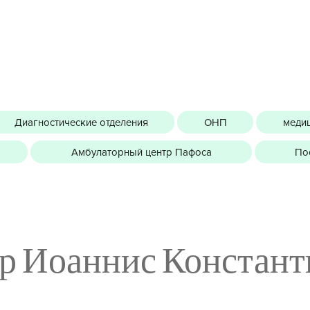
Диагностические отделения
ОНП
медиц
Амбулаторный центр Пафоса
По
р Иоаннис Констан