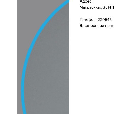
Адрес:
Макрасикас
3
,
№1
Телефон:
2205454
Электронная почта: