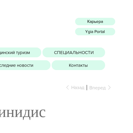
Карьера
Ygia Portal
инский туризм
СПЕЦИАЛЬНОСТИ
следние новости
Контакты
Назад
Вперед
тинидис