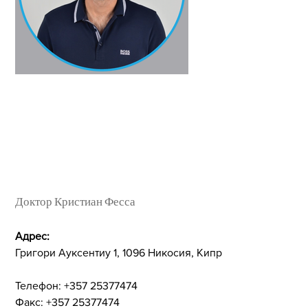
Доктор Кристиан Фесса
Адрес:
Григори Ауксентиу 1, 1096 Никосия, Кипр
Телефон: +357 25377474
Факс: +357 25377474