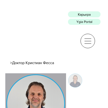
Карьера
Ygia Portal
>
Доктор Кристиан Фесса