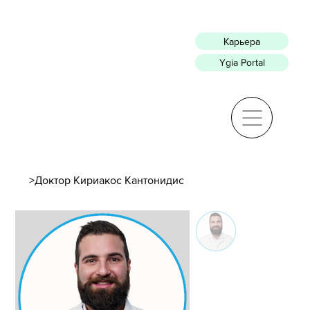
Карьера
Ygia Portal
>
Доктор Кириакос Кантонидис