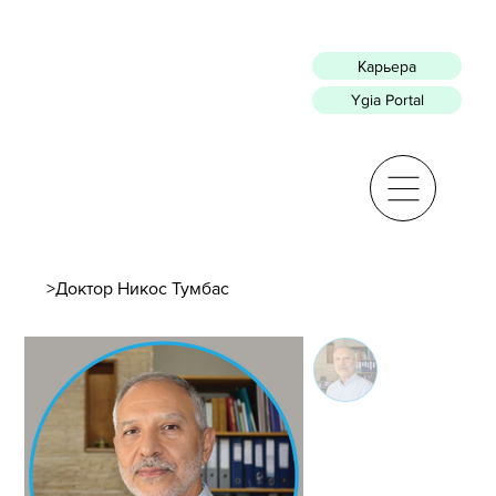
Карьера
Ygia Portal
>
Доктор Никос Тумбас