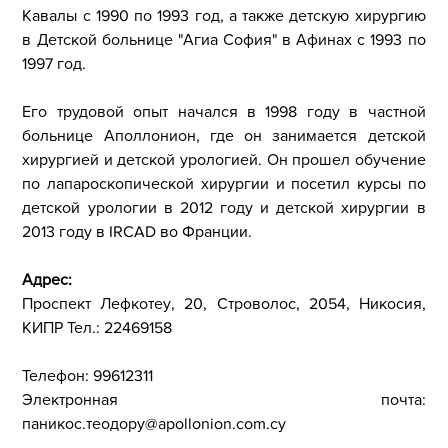
Кавалы с 1990 по 1993 год, а также детскую хирургию
в Детской больнице "Агиа София" в Афинах с 1993 по
1997 год.
Его трудовой опыт начался в 1998 году в частной
больнице Аполлонион, где он занимается детской
хирургией и детской урологией. Он прошел обучение
по лапароскопической хирургии и посетил курсы по
детской урологии в 2012 году и детской хирургии в
2013 году в IRCAD во Франции.
Адрес:
Проспект Лефкотеу, 20, Строволос, 2054, Никосия,
КИПР Тел.: 22469158
Телефон: 99612311
Электронная почта:
паникос.теодору@apollonion.com.cy