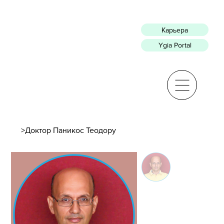
Карьера
Ygia Portal
>
Доктор Паникос Теодору