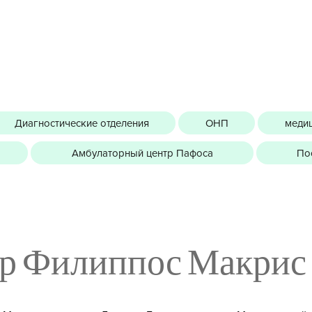
Диагностические отделения
ОНП
медиц
Амбулаторный центр Пафоса
По
р Филиппос Макрис