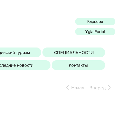
Карьера
Ygia Portal
инский туризм
СПЕЦИАЛЬНОСТИ
следние новости
Контакты
Назад
Вперед