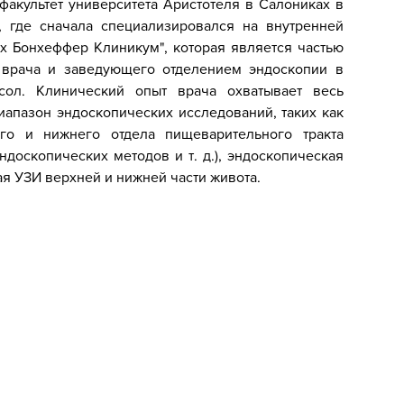
акультет университета Аристотеля в Салониках в
 где сначала специализировался на внутренней
их Бонхеффер Клиникум", которая является частью
о врача и заведующего отделением эндоскопии в
ол. Клинический опыт врача охватывает весь
иапазон эндоскопических исследований, таких как
его и нижнего отдела пищеварительного тракта
доскопических методов и т. д.), эндоскопическая
ая УЗИ верхней и нижней части живота.